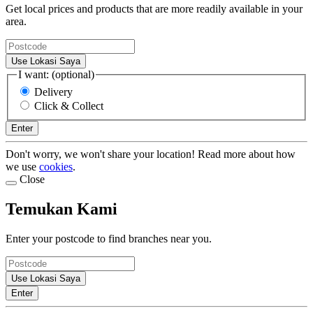
Get local prices and products that are more readily available in your
area.
Use Lokasi Saya
I want: (optional)
Delivery
Click & Collect
Enter
Don't worry, we won't share your location! Read more about how
we use
cookies
.
Close
Temukan Kami
Enter your postcode to find branches near you.
Use Lokasi Saya
Enter