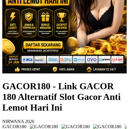
GACOR180 - Link GACOR
180 Alternatif Slot Gacor Anti
Lemot Hari Ini
NIRWANA 2026