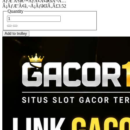
ÃƒÆ’Ã†â€™ÃƒÂ¢Ã¢â€šÂ¬Ã…
Â¡ÃƒÆ’Ã¢â‚¬Å¡Ãƒâ€šÃ‚Â£3.52
Quantity
Add to trolley