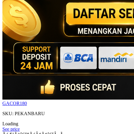
GACOR180
SKU: PEKANBARU
Loading
See price