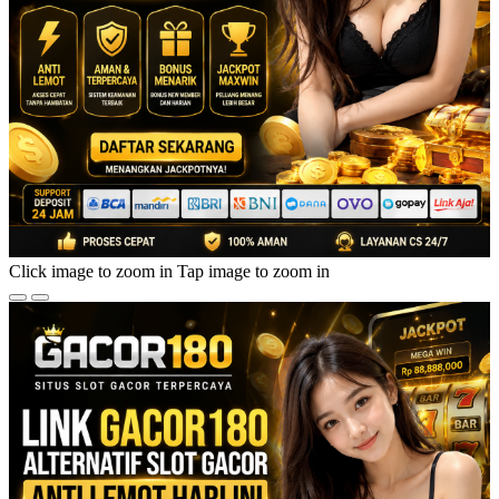
Click image to zoom in
Tap image to zoom in