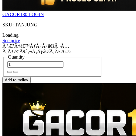
GACOR180 LOGIN
SKU: TANJUNG
Loading
See price
ÃƒÆ’Ã†â€™ÃƒÂ¢Ã¢â€šÂ¬Ã…
Â¡ÃƒÆ’Ã¢â‚¬Å¡Ãƒâ€šÃ‚Â£76.72
Quantity
Add to trolley