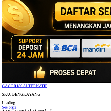
GACOR180 ALTERNATIF
SKU: BENGKAYANG
Loading
See price