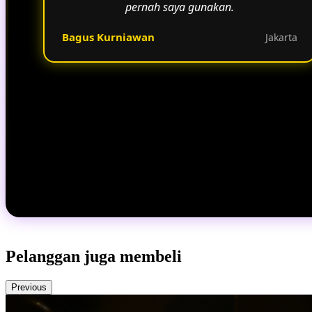
pernah saya gunakan.
Bagus Kurniawan
Jakarta
Pelanggan juga membeli
Previous