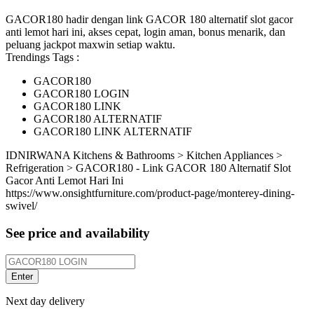
GACOR180 hadir dengan link GACOR 180 alternatif slot gacor
anti lemot hari ini, akses cepat, login aman, bonus menarik, dan
peluang jackpot maxwin setiap waktu.
Trendings Tags :
GACOR180
GACOR180 LOGIN
GACOR180 LINK
GACOR180 ALTERNATIF
GACOR180 LINK ALTERNATIF
ID
NIRWANA
Kitchens & Bathrooms > Kitchen Appliances >
Refrigeration > GACOR180 - Link GACOR 180 Alternatif Slot
Gacor Anti Lemot Hari Ini
https://www.onsightfurniture.com/product-page/monterey-dining-
swivel/
See price and availability
Enter
Next day delivery